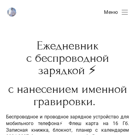
Меню
Ежедневник
с беспроводной
зарядкой ⚡️
с нанесением именной
гравировки.
Беспроводное и проводное заряднoe устройство для
мобильного телефона⚡️Флеш карта на 16 Гб.
Записная книжка, блокнот, планер с календарем